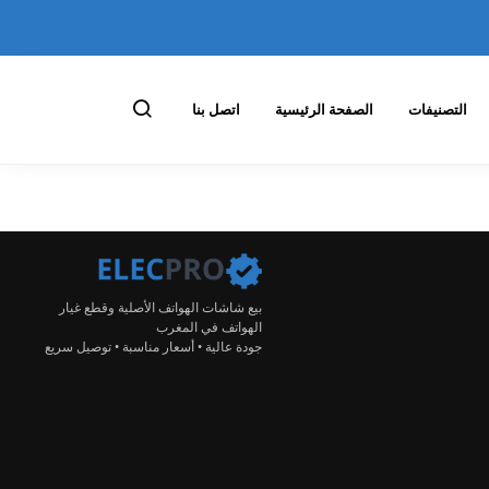
التصنيفات
الصفحة الرئيسية
اتصل بنا
بيع شاشات الهواتف الأصلية وقطع غيار
الهواتف في المغرب
جودة عالية • أسعار مناسبة • توصيل سريع