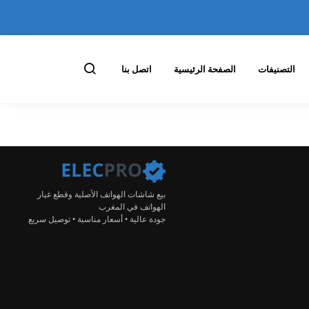
التصنيفات
الصفحة الرئيسية
اتصل بنا
بيع شاشات الهواتف الأصلية وقطع غيار
الهواتف في المغرب
جودة عالية • أسعار مناسبة • توصيل سريع