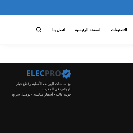
التصنيفات
الصفحة الرئيسية
اتصل بنا
بيع شاشات الهواتف الأصلية وقطع غيار
الهواتف في المغرب
جودة عالية • أسعار مناسبة • توصيل سريع