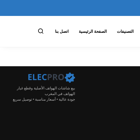
التصنيفات
الصفحة الرئيسية
اتصل بنا
بيع شاشات الهواتف الأصلية وقطع غيار
الهواتف في المغرب
جودة عالية • أسعار مناسبة • توصيل سريع