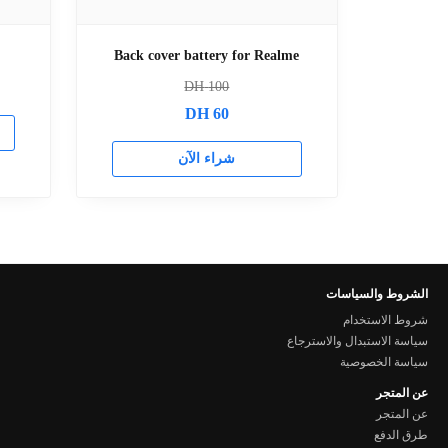
Back cover battery for Realme
DH
100
DH
60
شراء الآن
الشروط والسياسات
شروط الاستخدام
سياسة الاستبدال والاسترجاع
سياسة الخصوصية
عن المتجر
عن المتجر
طرق الدفع