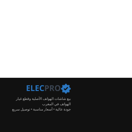
بيع شاشات الهواتف الأصلية وقطع غيار
الهواتف في المغرب
جودة عالية • أسعار مناسبة • توصيل سريع