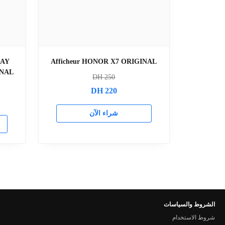
LAY
Afficheur HONOR X7 ORIGINAL
INAL
DH
250
DH
220
شراء الآن
الشروط والسياسات
شروط الاستخدام