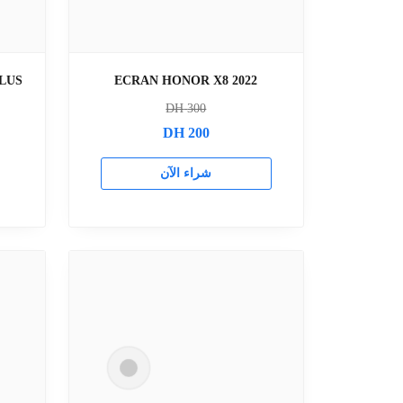
LUS
ECRAN HONOR X8 2022
DH
300
DH
200
شراء الآن