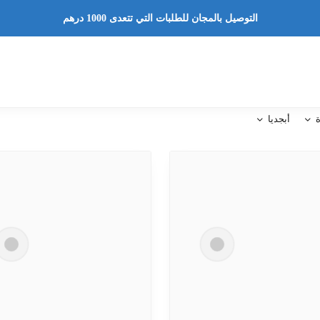
التوصيل بالمجان للطلبات التي تتعدى 1000 درهم
أبجديا