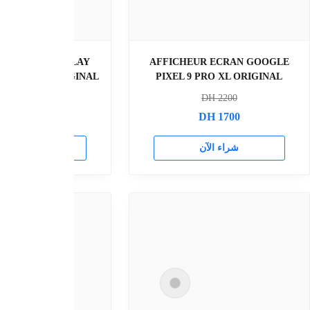
AFFICHEUR ECRAN DISPLAY
AFFICHEUR ECRA
GOOGLE PIXEL 8A ORIGINAL
GOOGLE PIXEL 9
DH
1200
DH
180
DH
1100
DH
150
راء الآن
شراء الآن